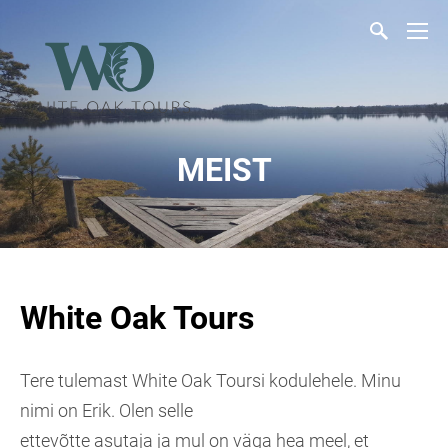
MEIST
White Oak Tours
Tere tulemast White Oak Toursi kodulehele. Minu
nimi on Erik. Olen selle
ettevõtte asutaja ja mul on väga hea meel, et