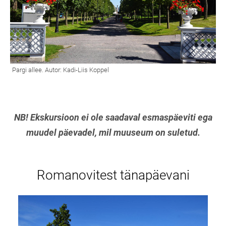
NB! Ekskursioon ei ole saadaval esmaspäeviti ega
muudel päevadel, mil muuseum on suletud.
Romanovitest tänapäevani