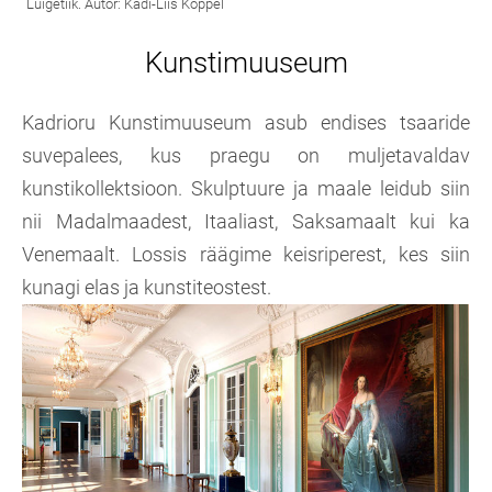
Kunstimuuseum
Kadrioru Kunstimuuseum asub endises tsaaride
suvepalees, kus praegu on muljetavaldav
kunstikollektsioon. Skulptuure ja maale leidub siin
nii Madalmaadest, Itaaliast, Saksamaalt kui ka
Venemaalt. Lossis räägime keisriperest, kes siin
kunagi elas ja kunstiteostest.