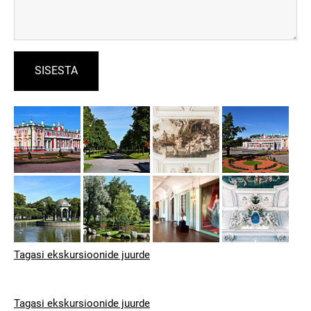
Tagasi ekskursioonide juurde
Tagasi ekskursioonide juurde