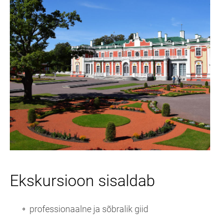
Ekskursioon sisaldab
professionaalne ja sõbralik giid