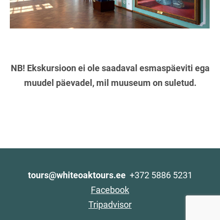
NB! Ekskursioon ei ole saadaval esmaspäeviti ega
muudel päevadel, mil muuseum on suletud.
tours@whiteoaktours.ee
+372 5886 5231
Facebook
Tripadvisor