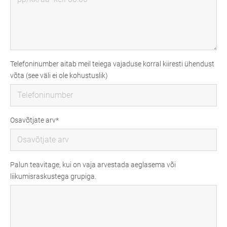
Telefoninumber aitab meil teiega vajaduse korral kiiresti ühendust
võta (see väli ei ole kohustuslik)
Osavõtjate arv
Palun teavitage, kui on vaja arvestada aeglasema või
liikumisraskustega grupiga.