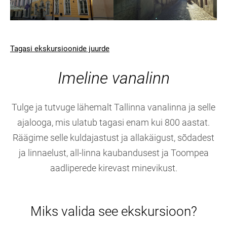
Tagasi ekskursioonide juurde
Imeline vanalinn
Tulge ja tutvuge lähemalt Tallinna vanalinna ja selle
ajalooga, mis ulatub tagasi enam kui 800 aastat.
Räägime selle kuldajastust ja allakäigust, sõdadest
ja linnaelust, all-linna kaubandusest ja Toompea
aadliperede kirevast minevikust.
Miks valida see ekskursioon?