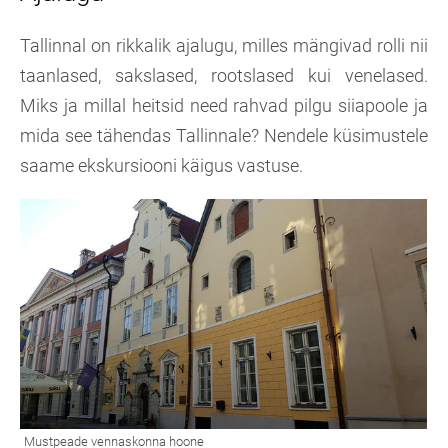
Tallinnal on rikkalik ajalugu, milles mängivad rolli nii
taanlased, sakslased, rootslased kui venelased.
Miks ja millal heitsid need rahvad pilgu siiapoole ja
mida see tähendas Tallinnale? Nendele küsimustele
saame ekskursiooni käigus vastuse.