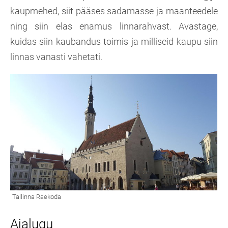
kaupmehed, siit pääses sadamasse ja maanteedele
ning siin elas enamus linnarahvast. Avastage,
kuidas siin kaubandus toimis ja milliseid kaupu siin
linnas vanasti vahetati.
Ajalugu