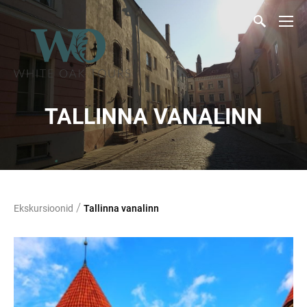
TALLINNA VANALINN
/
Ekskursioonid
Tallinna vanalinn