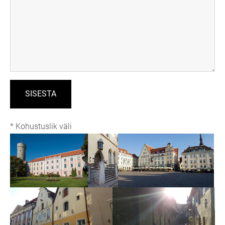
* Kohustuslik väli