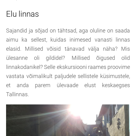
Elu linnas
Sajandid ja sõjad on tähtsad, aga oluline on saada
aimu ka sellest, kuidas inimesed vanasti linnas
elasid. Millised võisid tänavad välja näha? Mis
ülesanne oli gildidel? Millised õigused olid
linnakodanikel? Selle ekskursiooni raames proovime
vastata võimalikult paljudele sellistele küsimustele,
et anda parem ülevaade elust keskaegses
Tallinnas.